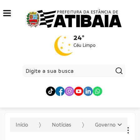
24°
Céu Limpo
Pesqui
Início
Notícias
Governo