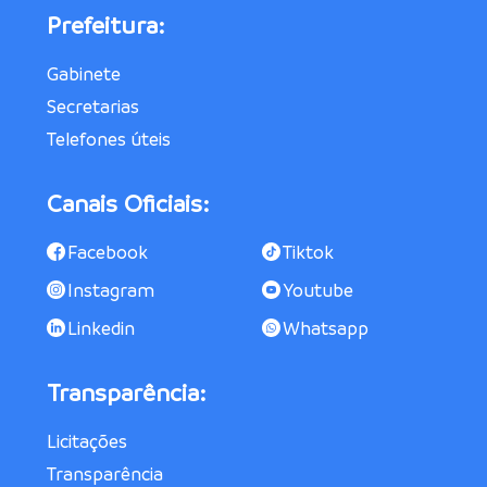
Prefeitura:
Gabinete
Secretarias
Telefones úteis
Canais Oficiais:
Facebook
Tiktok
Instagram
Youtube
Linkedin
Whatsapp
Transparência:
Licitações
Transparência