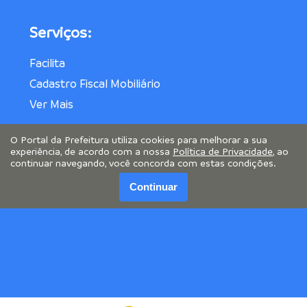
Serviços:
Facilita
Cadastro Fiscal Mobiliário
Ver Mais
O Portal da Prefeitura utiliza cookies para melhorar a sua
experiência, de acordo com a nossa
Política de Privacidade
, ao
continuar navegando, você concorda com estas condições.
Continuar