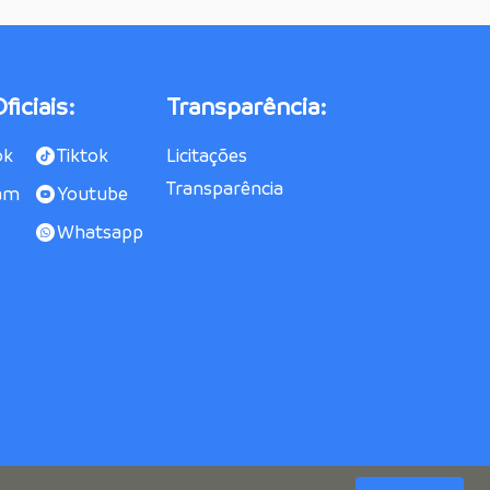
ficiais:
Transparência:
ok
Tiktok
Licitações
Transparência
am
Youtube
Whatsapp