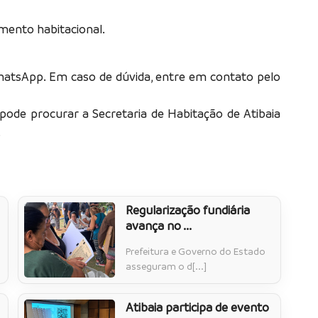
mento habitacional.
hatsApp. Em caso de dúvida, entre em contato pelo
ode procurar a Secretaria de Habitação de Atibaia
.
Regularização fundiária
avança no ...
Prefeitura e Governo do Estado
asseguram o d[...]
Atibaia participa de evento