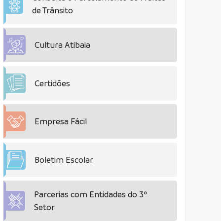
de Trânsito
Cultura Atibaia
Certidões
Empresa Fácil
Boletim Escolar
Parcerias com Entidades do 3º
Setor