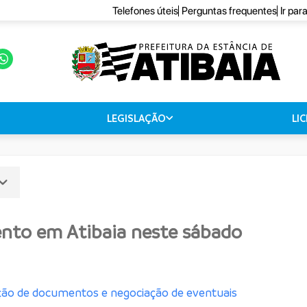
Telefones úteis
Perguntas frequentes
Ir par
LEGISLAÇÃO
LI
nto em Atibaia neste sábado
ação de documentos e negociação de eventuais