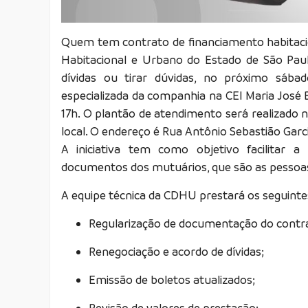
Quem tem contrato de financiamento habita
Habitacional e Urbano do Estado de São Paul
dívidas ou tirar dúvidas, no próximo sába
especializada da companhia na CEI Maria José 
17h. O plantão de atendimento será realizado
local. O endereço é Rua Antônio Sebastião Garc
A iniciativa tem como objetivo facilitar a
documentos dos mutuários, que são as pessoas
A equipe técnica da CDHU prestará os seguintes
Regularização de documentação do contra
Renegociação e acordo de dívidas;
Emissão de boletos atualizados;
Revisão de valores de prestação;