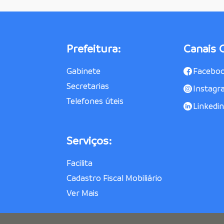
Prefeitura:
Canais O
Gabinete
Facebo
Secretarias
Instagr
Telefones úteis
Linkedin
Serviços:
Facilita
Cadastro Fiscal Mobiliário
Ver Mais