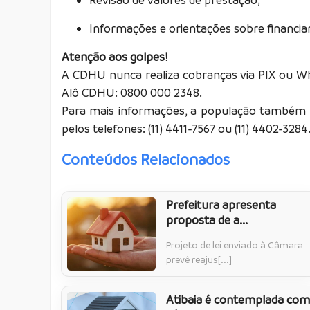
Informações e orientações sobre financia
Atenção aos golpes!
A CDHU nunca realiza cobranças via PIX ou W
Alô CDHU: 0800 000 2348.
Para mais informações, a população também p
pelos telefones: (11) 4411-7567 ou (11) 4402-3284
Conteúdos Relacionados
Prefeitura apresenta
proposta de a...
Projeto de lei enviado à Câmara
prevê reajus[...]
Atibaia é contemplada com