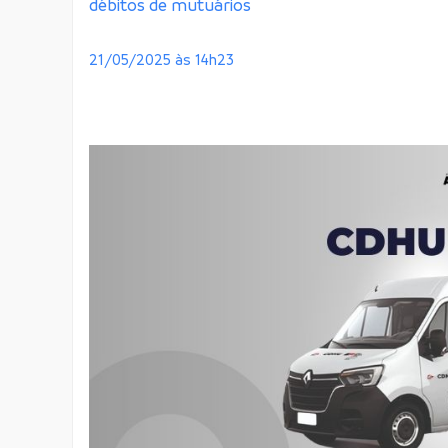
débitos de mutuários
21/05/2025 às 14h23