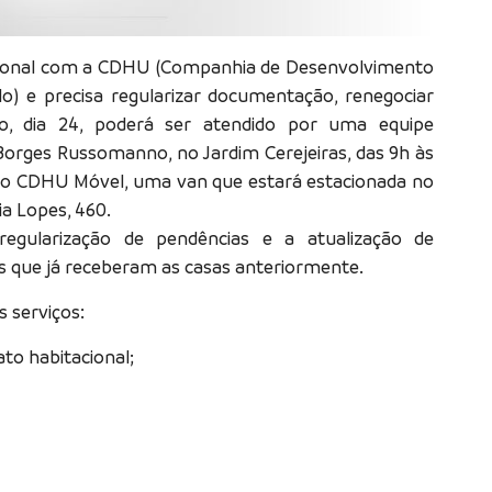
cional com a CDHU (Companhia de Desenvolvimento
o) e precisa regularizar documentação, renegociar
do, dia 24, poderá ser atendido por uma equipe
Borges Russomanno, no Jardim Cerejeiras, das 9h às
 no CDHU Móvel, uma van que estará estacionada no
ia Lopes, 460.
 regularização de pendências e a atualização de
 que já receberam as casas anteriormente.
 serviços:
to habitacional;