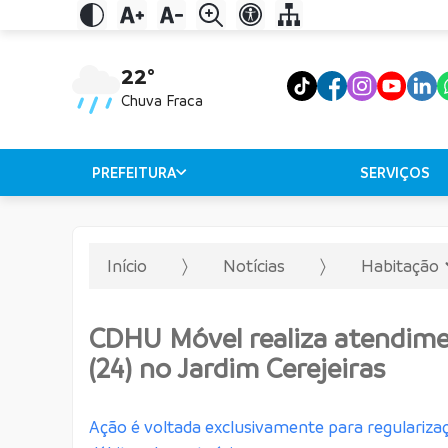
22°
Chuva Fraca
PREFEITURA
SERVIÇOS
Início
Notícias
Habitação
CDHU Móvel realiza atendime
(24) no Jardim Cerejeiras
Ação é voltada exclusivamente para regulariz