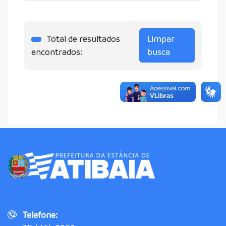
Total de resultados
Limpar
encontrados:
busca
Telefone: