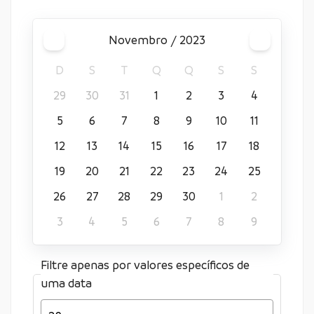
novembro / 2023
D
S
T
Q
Q
S
S
29
30
31
1
2
3
4
5
6
7
8
9
10
11
12
13
14
15
16
17
18
19
20
21
22
23
24
25
26
27
28
29
30
1
2
3
4
5
6
7
8
9
Filtre apenas por valores específicos de
uma data