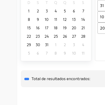
D
S
T
Q
Q
S
S
1
2
3
4
5
6
7
8
9
10
11
12
13
14
15
16
17
18
19
20
21
22
23
24
25
26
27
28
29
30
31
1
2
3
4
5
6
7
8
9
10
11
Total de resultados encontrados: