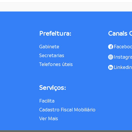
Prefeitura:
Canais O
Gabinete
Facebo
Secretarias
Instagr
Telefones úteis
Linkedin
Serviços:
Facilita
Cadastro Fiscal Mobiliário
Ver Mais