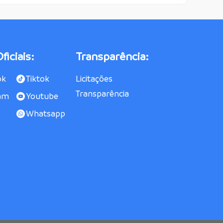
ficiais:
Transparência:
ok
Tiktok
Licitações
Transparência
am
Youtube
Whatsapp