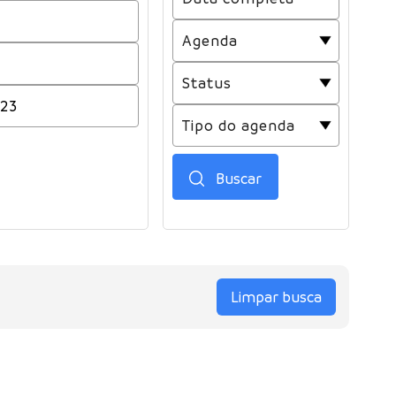
Buscar
Limpar busca