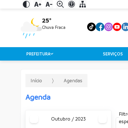
25°
Chuva Fraca
PREFEITURA
SERVIÇOS
Início
Agendas
Agenda
Filt
outubro / 2023
espe