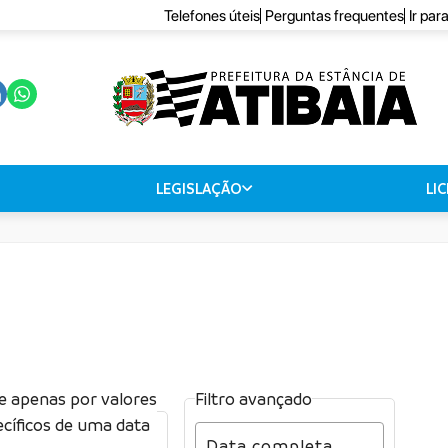
Telefones úteis
Perguntas frequentes
Ir par
LEGISLAÇÃO
LI
re apenas por valores
Filtro avançado
cíficos de uma data