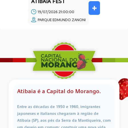
ATIBAIA FEST
+
19/07/2026 21:00:00
PARQUE EDMUNDO ZANONI
Atibaia é a Capital do Morango.
Entre as décadas de 1950 e 1960, imigrantes
japoneses e italianos chegaram à região de
Atibaia (SP), aos pés da Serra da Mantiqueira, com
um desejo em comum: construir uma nova vida