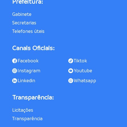
Prefeitura:
Gabinete
Secretarias
Telefones úteis
Canais Oficiais:
Facebook
Tiktok
Instagram
Youtube
Linkedin
Whatsapp
Transparência:
Licitações
Transparência