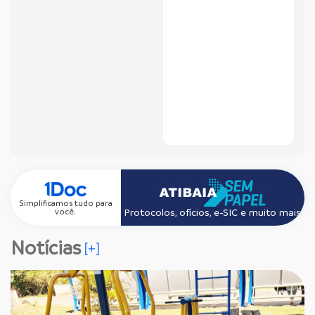
Simplificamos tudo para
Protocolos, ofícios, e-SIC e muito mais
você.
Notícias
[+]