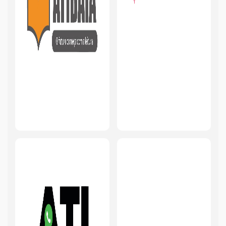
ITBI
Uso do Solo