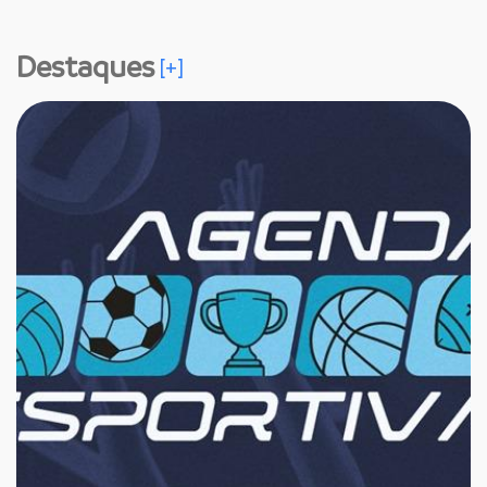
Destaques
[+]