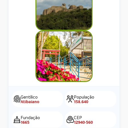
Gentílico
População
Atibaiano
158.640
Fundação
CEP
1665
12940-560