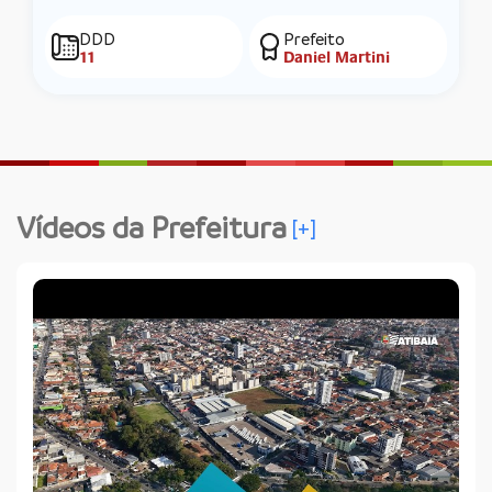
DDD
Prefeito
11
Daniel Martini
Vídeos da Prefeitura
[+]