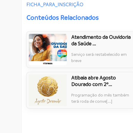
FICHA_PARA_INSCRIÇÃO
Conteúdos Relacionados
Atendimento da Ouvidoria
da Saúde ...
Serviço será restabelecido em
breve
Atibaia abre Agosto
Dourado com 2º...
Programação do mês também
terá roda de conve[...]