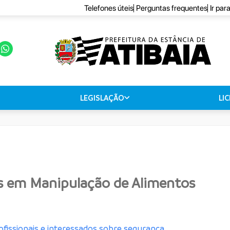
Telefones úteis
Perguntas frequentes
Ir par
LEGISLAÇÃO
LI
s em Manipulação de Alimentos
rofissionais e interessados sobre segurança