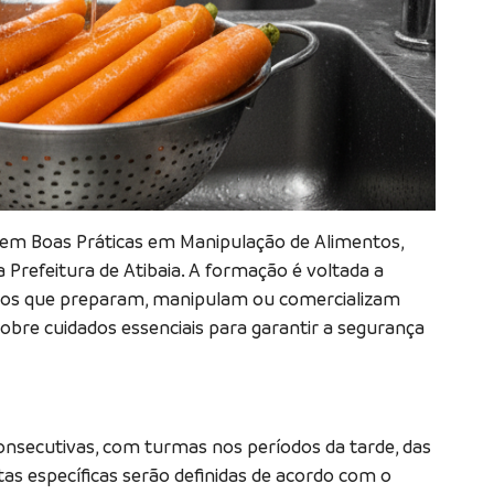
o em Boas Práticas em Manipulação de Alimentos,
a Prefeitura de Atibaia. A formação é voltada a
ntos que preparam, manipulam ou comercializam
obre cuidados essenciais para garantir a segurança
onsecutivas, com turmas nos períodos da tarde, das
atas específicas serão definidas de acordo com o