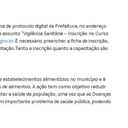
a de protocolo digital da Prefeitura, no endereço
o assunto “Vigilância Sanitária – Inscrição no Curso
.gov.br
. É necessário preencher a ficha de inscrição,
icitação. Tanto a inscrição quanto a capacitação são
de estabelecimentos alimentícios no município e à
s de alimentos. A ação tem como objetivo reduzir
ter a saúde da população, uma vez que as Doenças
um importante problema de saúde pública, podendo