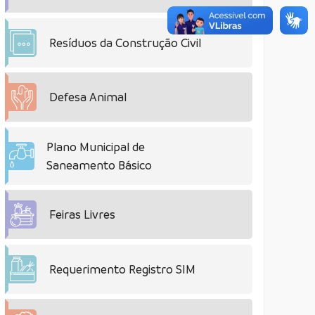
Resíduos da Construção Civil
Defesa Animal
Plano Municipal de
Saneamento Básico
Feiras Livres
Requerimento Registro SIM