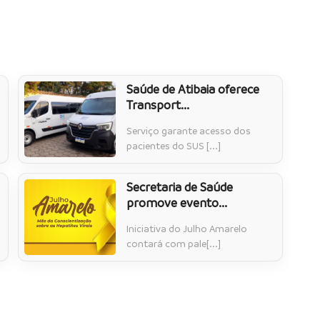
Saúde de Atibaia oferece
Transport...
Serviço garante acesso dos
pacientes do SUS [...]
Secretaria de Saúde
promove evento...
Iniciativa do Julho Amarelo
contará com pale[...]