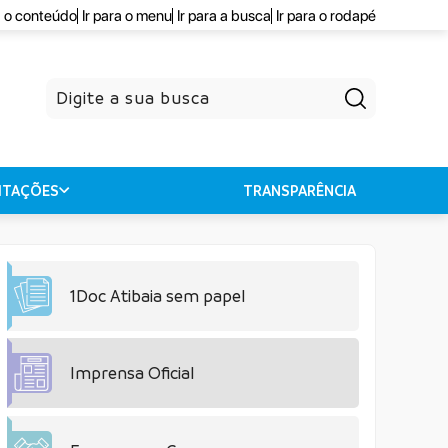
a o conteúdo
Ir para o menu
Ir para a busca
Ir para o rodapé
Pesquisar
CITAÇÕES
TRANSPARÊNCIA
1Doc Atibaia sem papel
Imprensa Oficial