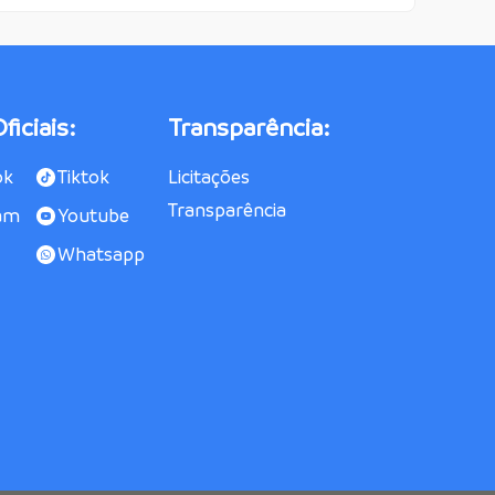
ficiais:
Transparência:
ok
Tiktok
Licitações
Transparência
am
Youtube
Whatsapp