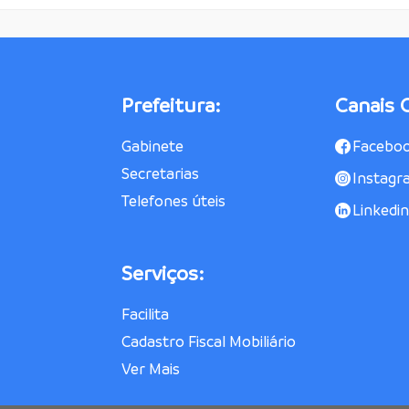
Prefeitura:
Canais O
Gabinete
Facebo
Secretarias
Instagr
Telefones úteis
Linkedin
Serviços:
Facilita
Cadastro Fiscal Mobiliário
Ver Mais