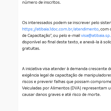
número de inscritos.
Os interessados podem se inscrever pelo sistem
https://atibaia.1doc.com.br/atendimento
, com 
de Capacitação”, ou pelo e-mail
visa@atibaia.sp
disponível ao final deste texto, e anexá-la à sol
gratuitas.
A iniciativa visa atender à demanda crescente 
exigência legal de capacitação de manipuladore
riscos e prevenir falhas que possam comprome
Veiculadas por Alimentos (DVA) representam 
causar danos graves e até risco de morte.