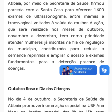
Atibaia, por meio da Secretaria de Saúde, firmou
parceria com a Santa Casa para oferecer 1.600
exames de ultrassonografia, entre mamas e
transvaginal, voltados à saúde da mulher. A ação,
que será realizada nos meses de outubro,
novembro e dezembro, tem como prioridade
atender mulheres já inscritas na fila de regulação
do município, contribuindo para reduzir a
demanda reprimida e ampliar o acesso a exames
fundamentais para a detecção precoce de
doenças.
Outubro Rosa e Dia das Crianças
No dia 4 de outubro, a Secretaria de Saúde de
Atibaia promoverá uma ação especial na USF Ana
Nery, no Jardim Imperial, das 8h às 13h, com