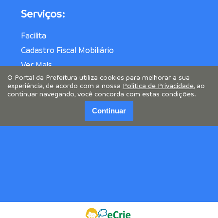
Serviços:
Facilita
Cadastro Fiscal Mobiliário
Ver Mais
O Portal da Prefeitura utiliza cookies para melhorar a sua
experiência, de acordo com a nossa
Política de Privacidade
, ao
continuar navegando, você concorda com estas condições.
Continuar