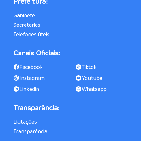
Prefeitura:
Gabinete
Secretarias
Telefones úteis
Canais Oficiais:
Facebook
Tiktok
Instagram
Youtube
Linkedin
Whatsapp
Transparência:
Licitações
Transparência