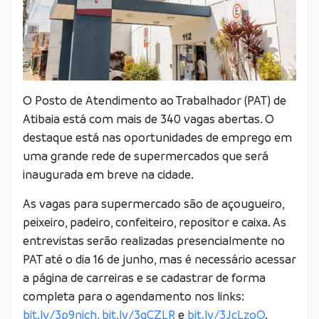
O Posto de Atendimento ao Trabalhador (PAT) de
Atibaia está com mais de 340 vagas abertas. O
destaque está nas oportunidades de emprego em
uma grande rede de supermercados que será
inaugurada em breve na cidade.
As vagas para supermercado são de açougueiro,
peixeiro, padeiro, confeiteiro, repositor e caixa. As
entrevistas serão realizadas presencialmente no
PAT até o dia 16 de junho, mas é necessário acessar
a página de carreiras e se cadastrar de forma
completa para o agendamento nos links:
bit.ly/3p9nich
,
bit.ly/3qCZLR
e
bit.ly/3JcLzoO
.