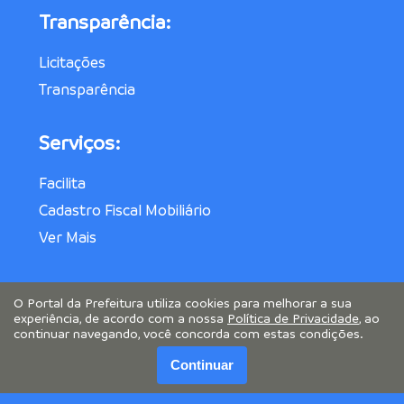
Transparência:
Licitações
Transparência
Serviços:
Facilita
Cadastro Fiscal Mobiliário
Ver Mais
O Portal da Prefeitura utiliza cookies para melhorar a sua
experiência, de acordo com a nossa
Política de Privacidade
, ao
continuar navegando, você concorda com estas condições.
Continuar