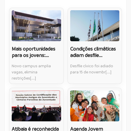
Mais oportunidades
Condições climáticas
para os jovens:...
adiam desfile...
Novo campus amplia
Desfile cívico foi adiado
vagas, elimina
para 15 de novembr[...]
restrições[...]
Atibaia é reconhecida
Agenda Jovem