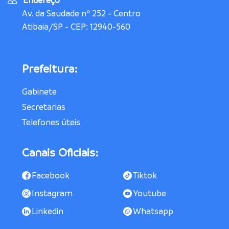
Endereço
Av. da Saudade nº 252 - Centro
Atibaia/SP - CEP: 12940-560
Prefeitura:
Gabinete
Secretarias
Telefones úteis
Canais Oficiais:
Facebook
Tiktok
Instagram
Youtube
Linkedin
Whatsapp