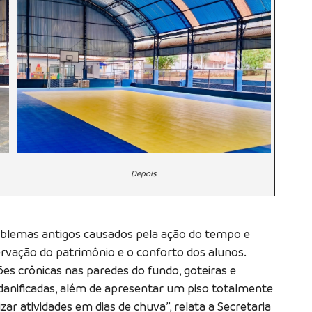
Depois
roblemas antigos causados pela ação do tempo e
vação do patrimônio e o conforto dos alunos.
ões crônicas nas paredes do fundo, goteiras e
danificadas, além de apresentar um piso totalmente
izar atividades em dias de chuva”, relata a Secretaria