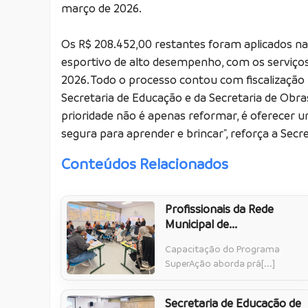
março de 2026.
Os R$ 208.452,00 restantes foram aplicados n
esportivo de alto desempenho, com os serviços
2026. Todo o processo contou com fiscalização r
Secretaria de Educação e da Secretaria de Obras
prioridade não é apenas reformar, é oferecer u
segura para aprender e brincar", reforça a Sec
Conteúdos Relacionados
Profissionais da Rede
Municipal de...
Capacitação do Programa
SuperAção aborda prá[...]
Secretaria de Educação de