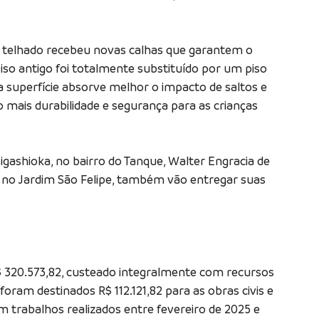
 o telhado recebeu novas calhas que garantem o
iso antigo foi totalmente substituído por um piso
a superfície absorve melhor o impacto de saltos e
to mais durabilidade e segurança para as crianças
igashioka, no bairro do Tanque, Walter Engracia de
ci, no Jardim São Felipe, também vão entregar suas
$ 320.573,82, custeado integralmente com recursos
foram destinados R$ 112.121,82 para as obras civis e
em trabalhos realizados entre fevereiro de 2025 e