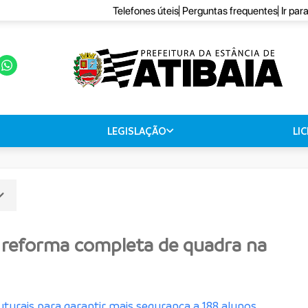
Telefones úteis
Perguntas frequentes
Ir par
LEGISLAÇÃO
LI
a reforma completa de quadra na
urais para garantir mais segurança a 188 alunos