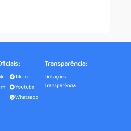
ficiais:
Transparência:
ok
Tiktok
Licitações
Transparência
am
Youtube
Whatsapp