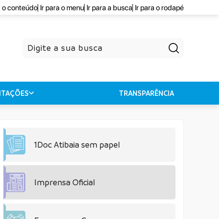
a o conteúdo
Ir para o menu
Ir para a busca
Ir para o rodapé
Pesquisar
CITAÇÕES
TRANSPARÊNCIA
1Doc Atibaia sem papel
Imprensa Oficial