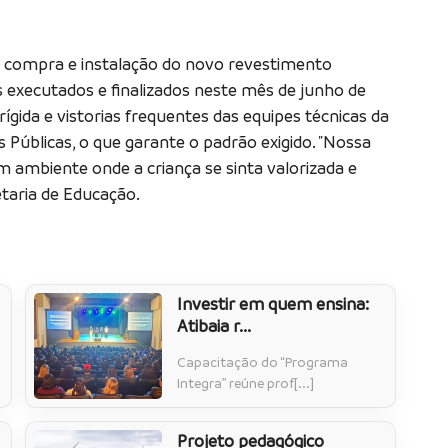
a compra e instalação do novo revestimento
 executados e finalizados neste mês de junho de
ígida e vistorias frequentes das equipes técnicas da
 Públicas, o que garante o padrão exigido. "Nossa
m ambiente onde a criança se sinta valorizada e
retaria de Educação.
Investir em quem ensina:
Atibaia r...
Capacitação do “Programa
Integra” reúne prof[...]
Projeto pedagógico