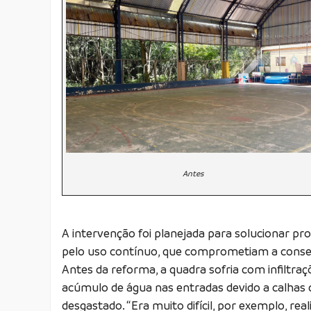
Antes
A intervenção foi planejada para solucionar p
pelo uso contínuo, que comprometiam a conser
Antes da reforma, a quadra sofria com infiltraç
acúmulo de água nas entradas devido a calhas 
desgastado. “Era muito difícil, por exemplo, real