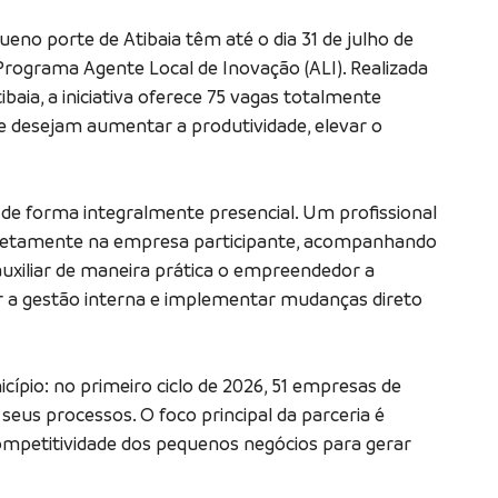
no porte de Atibaia têm até o dia 31 de julho de
Programa Agente Local de Inovação (ALI). Realizada
baia, a iniciativa oferece 75 vagas totalmente
ue desejam aumentar a produtividade, elevar o
de forma integralmente presencial. Um profissional
diretamente na empresa participante, acompanhando
auxiliar de maneira prática o empreendedor a
ar a gestão interna e implementar mudanças direto
icípio: no primeiro ciclo de 2026, 51 empresas de
eus processos. O foco principal da parceria é
competitividade dos pequenos negócios para gerar