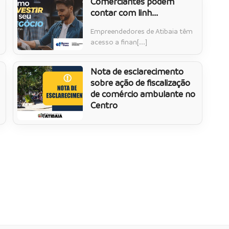
Comerciantes podem
contar com linh...
Empreendedores de Atibaia têm
acesso a finan[...]
Nota de esclarecimento
sobre ação de fiscalização
de comércio ambulante no
Centro