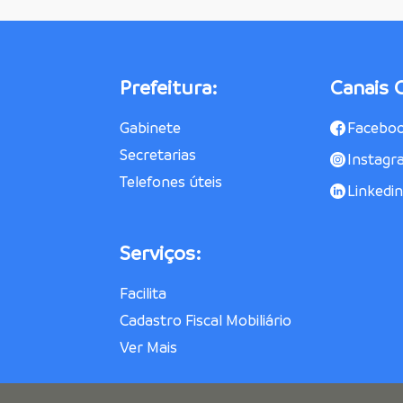
Prefeitura:
Canais O
Gabinete
Facebo
Secretarias
Instagr
Telefones úteis
Linkedin
Serviços:
Facilita
Cadastro Fiscal Mobiliário
Ver Mais