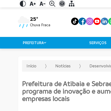
25°
Chuva Fraca
PREFEITURA
SERVIÇOS
Início
Notícias
Desenvolv
Prefeitura de Atibaia e Sebra
programa de inovação e aum
empresas locais