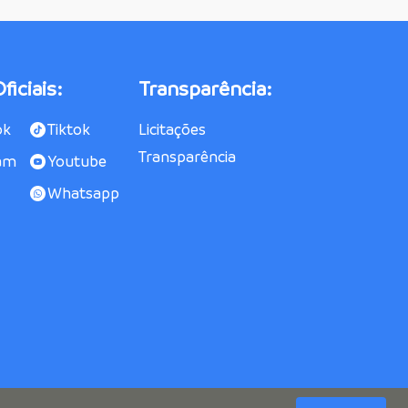
ficiais:
Transparência:
ok
Tiktok
Licitações
Transparência
am
Youtube
Whatsapp