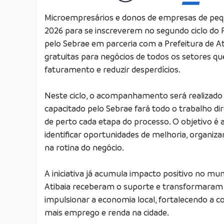
Microempresários e donos de empresas de peque
2026 para se inscreverem no segundo ciclo do 
pelo Sebrae em parceria com a Prefeitura de Ati
gratuitas para negócios de todos os setores q
faturamento e reduzir desperdícios.
Neste ciclo, o acompanhamento será realizado 
capacitado pelo Sebrae fará todo o trabalho 
de perto cada etapa do processo. O objetivo é 
identificar oportunidades de melhoria, organiz
na rotina do negócio.
A iniciativa já acumula impacto positivo no mun
Atibaia receberam o suporte e transformaram s
impulsionar a economia local, fortalecendo a 
mais emprego e renda na cidade.