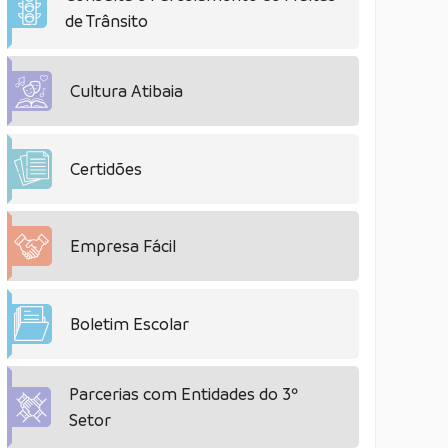
de Trânsito
Cultura Atibaia
Certidões
Empresa Fácil
Boletim Escolar
Parcerias com Entidades do 3º
Setor