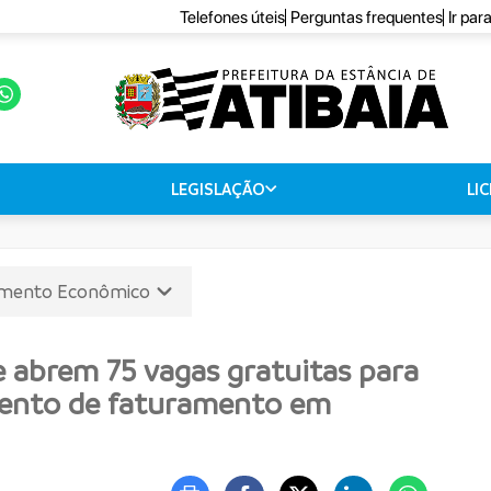
Telefones úteis
Perguntas frequentes
Ir par
LEGISLAÇÃO
LI
imento Econômico
e abrem 75 vagas gratuitas para
ento de faturamento em