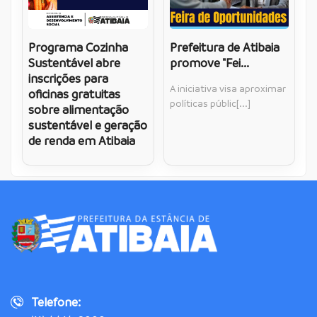
Programa Cozinha
Prefeitura de Atibaia
Sustentável abre
promove "Fei...
inscrições para
A iniciativa visa aproximar
oficinas gratuitas
políticas públic[...]
sobre alimentação
sustentável e geração
de renda em Atibaia
Telefone: