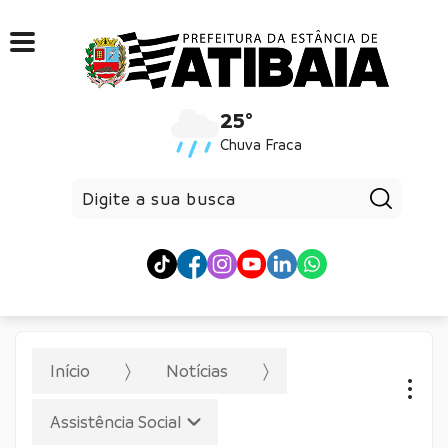
25°
Chuva Fraca
Pesqui
Início
Notícias
Assistência Social