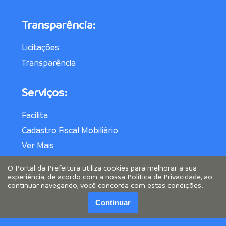
Transparência:
Licitações
Transparência
Serviços:
Facilita
Cadastro Fiscal Mobiliário
Ver Mais
O Portal da Prefeitura utiliza cookies para melhorar a sua
experiência, de acordo com a nossa
Política de Privacidade
, ao
continuar navegando, você concorda com estas condições.
Continuar