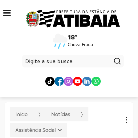
18°
Chuva Fraca
Pesqui
Início
Notícias
Assistência Social