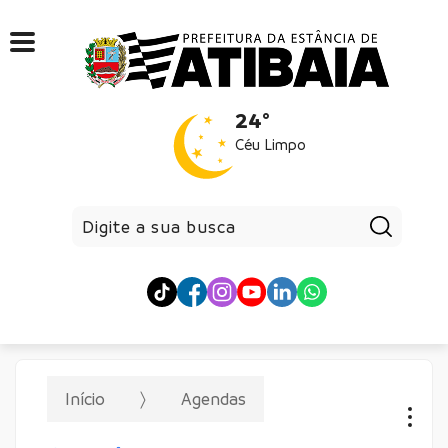
24°
Céu Limpo
Pesqui
Início
Agendas