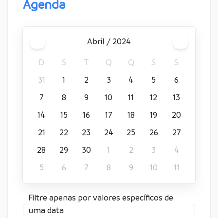
Agenda
abril / 2024
D
S
T
Q
Q
S
S
31
1
2
3
4
5
6
7
8
9
10
11
12
13
14
15
16
17
18
19
20
21
22
23
24
25
26
27
28
29
30
1
2
3
4
5
6
7
8
9
10
11
Filtre apenas por valores específicos de
uma data