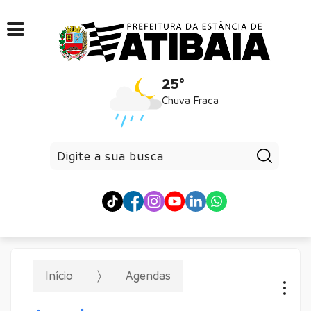
25°
Chuva Fraca
Pesqui
Início
Agendas