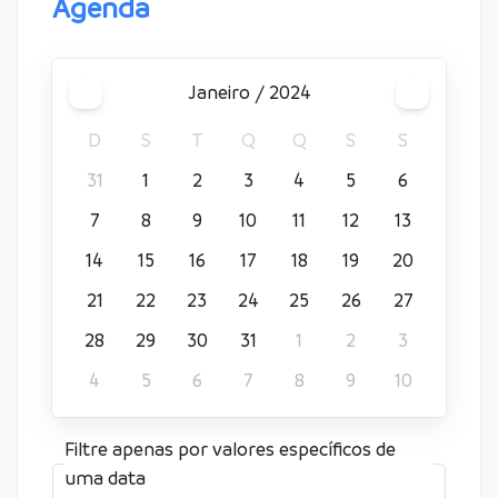
Agenda
janeiro / 2024
D
S
T
Q
Q
S
S
31
1
2
3
4
5
6
7
8
9
10
11
12
13
14
15
16
17
18
19
20
21
22
23
24
25
26
27
28
29
30
31
1
2
3
4
5
6
7
8
9
10
Filtre apenas por valores específicos de
uma data