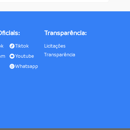
ficiais:
Transparência:
ok
Tiktok
Licitações
Transparência
am
Youtube
Whatsapp