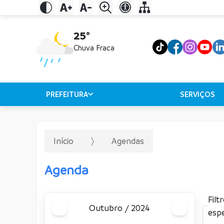
25°
Chuva Fraca
PREFEITURA
SERVIÇOS
Início
Agendas
Agenda
Filt
outubro / 2024
espe