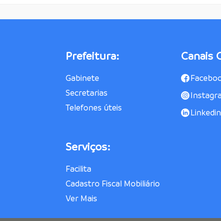
Prefeitura:
Canais O
Gabinete
Facebo
Secretarias
Instagr
Telefones úteis
Linkedin
Serviços:
Facilita
Cadastro Fiscal Mobiliário
Ver Mais