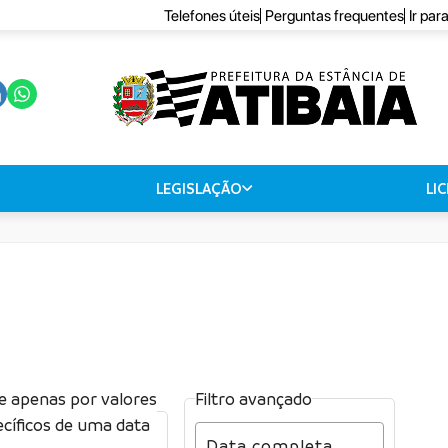
Telefones úteis
Perguntas frequentes
Ir par
LEGISLAÇÃO
LI
re apenas por valores
Filtro avançado
cíficos de uma data