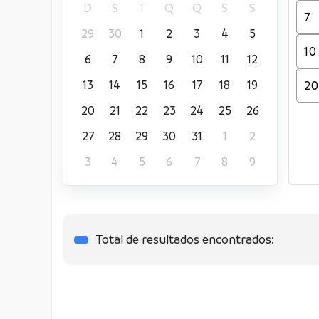
D
S
T
Q
Q
S
S
29
30
1
2
3
4
5
6
7
8
9
10
11
12
13
14
15
16
17
18
19
20
21
22
23
24
25
26
27
28
29
30
31
1
2
3
4
5
6
7
8
9
Total de resultados encontrados: