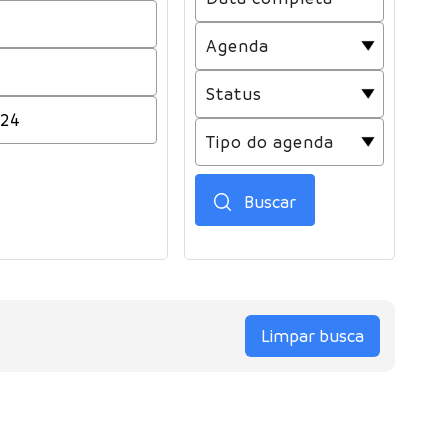
Buscar
Limpar busca