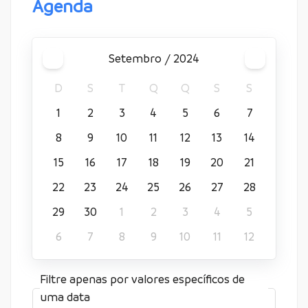
Agenda
setembro / 2024
D
S
T
Q
Q
S
S
1
2
3
4
5
6
7
8
9
10
11
12
13
14
15
16
17
18
19
20
21
22
23
24
25
26
27
28
29
30
1
2
3
4
5
6
7
8
9
10
11
12
Filtre apenas por valores específicos de
uma data