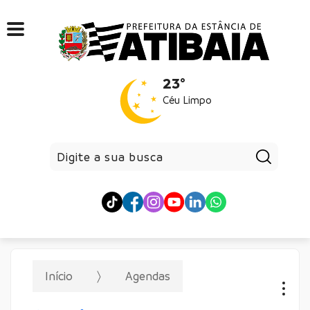
23°
Céu Limpo
Pesqui
Início
Agendas