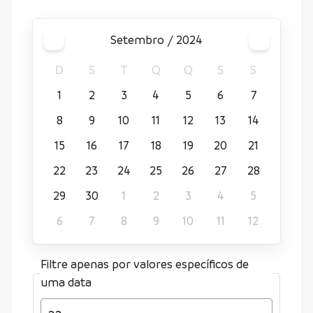
setembro / 2024
D
S
T
Q
Q
S
S
1
2
3
4
5
6
7
8
9
10
11
12
13
14
15
16
17
18
19
20
21
22
23
24
25
26
27
28
29
30
1
2
3
4
5
6
7
8
9
10
11
12
Filtre apenas por valores específicos de
uma data