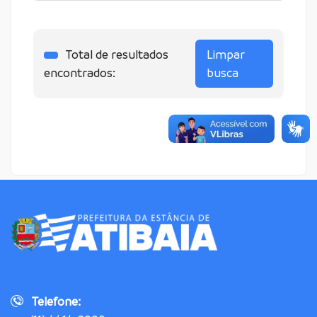
Total de resultados
Limpar
encontrados:
busca
Telefone: